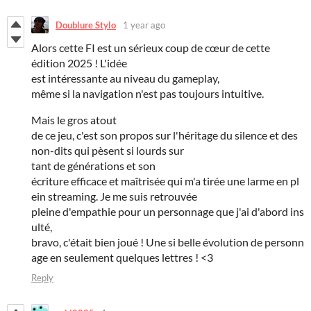
Doublure Stylo
1 year ago
Alors cette FI est un sérieux coup de cœur de cette
édition 2025 ! L'idée
est intéressante au niveau du gameplay,
même si la navigation n'est pas toujours intuitive.
Mais le gros atout
de ce jeu, c'est son propos sur l'héritage du silence et des
non-dits qui pèsent si lourds sur
tant de générations et son
écriture efficace et maîtrisée qui m'a tirée une larme en pl
ein streaming. Je me suis retrouvée
pleine d'empathie pour un personnage que j'ai d'abord ins
ulté,
bravo, c'était bien joué ! Une si belle évolution de personn
age en seulement quelques lettres ! <3
Reply