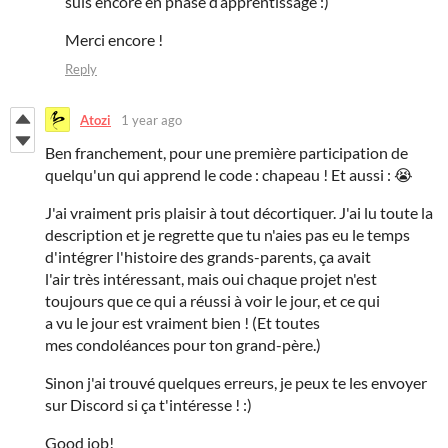
suis encore en phase d’apprentissage :)
Merci encore !
Reply
Atozi
1 year ago
Ben franchement, pour une première participation de
quelqu'un qui apprend le code : chapeau ! Et aussi : 😭
J'ai vraiment pris plaisir à tout décortiquer. J'ai lu toute la
description et je regrette que tu n'aies pas eu le temps
d'intégrer l'histoire des grands-parents, ça avait
l'air très intéressant, mais oui chaque projet n'est
toujours que ce qui a réussi à voir le jour, et ce qui
a vu le jour est vraiment bien ! (Et toutes
mes condoléances pour ton grand-père.)
Sinon j'ai trouvé quelques erreurs, je peux te les envoyer
sur Discord si ça t'intéresse ! :)
Good job!