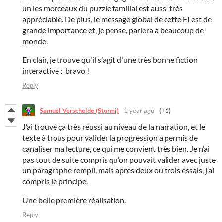
un les morceaux du puzzle familial est aussi très
appréciable. De plus, le message global de cette FI est de
grande importance et, je pense, parlera à beaucoup de
monde.
En clair, je trouve qu'il s'agit d'une très bonne fiction
interactive ; bravo !
Reply
Samuel Verschelde (Stormi)
1 year ago
(+1)
J’ai trouvé ça très réussi au niveau de la narration, et le
texte à trous pour valider la progression a permis de
canaliser ma lecture, ce qui me convient très bien. Je n’ai
pas tout de suite compris qu’on pouvait valider avec juste
un paragraphe rempli, mais après deux ou trois essais, j’ai
compris le principe.
Une belle première réalisation.
Reply