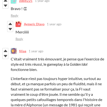
zobi8225
1 year ago
Bravo ! 👏
Reply
Aymeric Dlavo
1 year ago
Merciiiii
Reply
filiaa
1 year ago
C'était vraiment très émouvant, je pense que l'exercice de
style est très réussi, le gameplay à la
Golden Idol
fonctionne bien.
L'interface n'est pas toujours hyper intuitive, surtout au
début, et ça manque parfois un peu de fluidité, mais il ne
faut vraiment pas se formaliser pour ça, la FI vaut
vraiment le coup d'être jouée. Il me semble qu'il y a
quelques petits cafouillages temporels dans l'histoire de
la mère d'Alphonse (un message de 1981 qui reçoit une