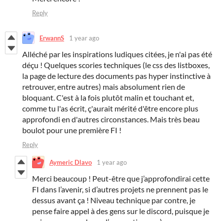
Reply
ErwannS
1 year ago
Alléché par les inspirations ludiques citées, je n'ai pas été
déçu ! Quelques scories techniques (le css des listboxes,
la page de lecture des documents pas hyper instinctive à
retrouver, entre autres) mais absolument rien de
bloquant. C'est à la fois plutôt malin et touchant et,
comme tu l'as écrit, ç'aurait mérité d'être encore plus
approfondi en d'autres circonstances. Mais très beau
boulot pour une première FI !
Reply
Aymeric Dlavo
1 year ago
Merci beaucoup ! Peut-être que j’approfondirai cette
FI dans l’avenir, si d’autres projets ne prennent pas le
dessus avant ça ! Niveau technique par contre, je
pense faire appel à des gens sur le discord, puisque je