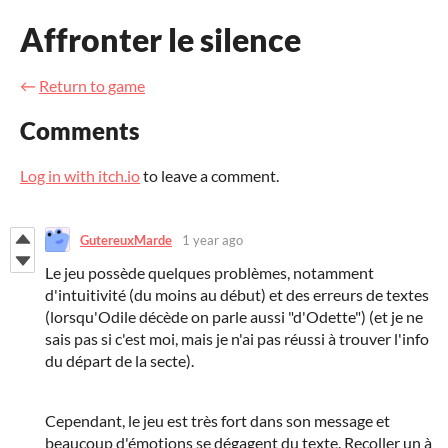
Affronter le silence
←
Return to game
Comments
Log in with itch.io
to leave a comment.
GutereuxMarde
1 year ago
Le jeu possède quelques problèmes, notamment
d'intuitivité (du moins au début) et des erreurs de textes
(lorsqu'Odile décède on parle aussi "d'Odette") (et je ne
sais pas si c'est moi, mais je n'ai pas réussi à trouver l'info
du départ de la secte).
Cependant, le jeu est très fort dans son message et
beaucoup d'émotions se dégagent du texte. Recoller un à