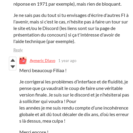
réponse en 1971 par exemple), mais rien de bloquant.
Je ne sais pas du tout si tu envisages d'écrire d'autres FI à
l'avenir, mais si c'est le cas, n'hésite pas à faire un tour sur
le site et/ou le Discord (les liens sont sur la page de
présentation du concours) si ça t'intéresse d'avoir de
l'aide technique (par exemple).
Reply
Aymeric Dlavo
1 year ago
Merci beaucoup Filiaa !
Je corrigerai les problèmes d’interface et de fluidité, je
pense que ça vaudrait le coup de faire une véritable
version finale. Je suis sur le discord et je n’hésiterai pas
à solliciter qui voudra ! Pour
les années je me suis rendu compte d’une incohérence
globale et ait dû tout décaler de dix ans, d’où les erreur
s là dessus, mea culpa !
Merci encore !